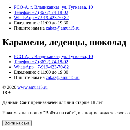
РСО-А, г. Владикавказ,
ул. Гугкаева, 10
Телефон
+7 (8672) 74-18-02
WhatsApp
+7-919-423-70-82
Ежедневно
с 11:00 до 19:30
Пишите нам на
zakaz@amur15.ru
Карамели, леденцы, шоколад
РСО-А, г. Владикавказ,
ул. Гугкаева, 10
Телефон
+7 (8672) 74-18-02
WhatsApp
+7-919-423-70-82
Ежедневно
с 11:00 до 19:30
Пишите нам на
zakaz@amur15.ru
© 2026
www.amur15.ru
18 +
Данный Сайт предназначен для лиц старше 18 лет.
Нажимая на кнопку "Войти на сайт", вы подтверждаете свое с
Войти на сайт