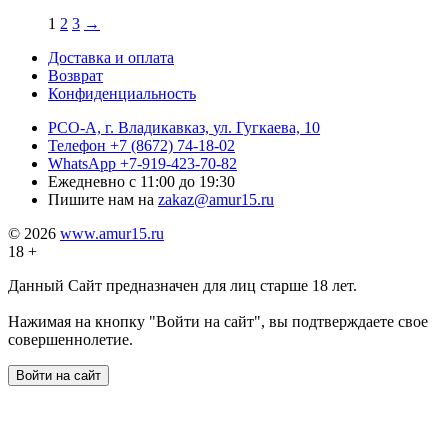
1
2
3
→
Доставка и оплата
Возврат
Конфиденциальность
РСО-А, г. Владикавказ,
ул. Гугкаева, 10
Телефон
+7 (8672) 74-18-02
WhatsApp
+7-919-423-70-82
Ежедневно
с 11:00 до 19:30
Пишите нам на
zakaz@amur15.ru
© 2026
www.amur15.ru
18 +
Данный Сайт предназначен для лиц старше 18 лет.
Нажимая на кнопку "Войти на сайт", вы подтверждаете свое
совершеннолетие.
Войти на сайт