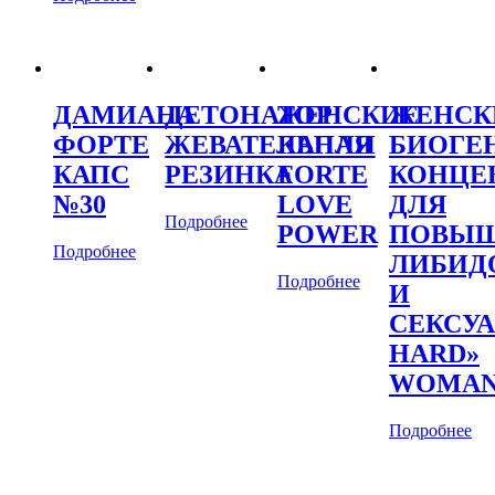
ДАМИАНА
ДЕТОНАТОР
ЖЕНСКИЕ
ЖЕНСК
ФОРТЕ
ЖЕВАТЕЛЬНАЯ
КАПЛИ
БИОГЕ
КАПС
РЕЗИНКА
FORTE
КОНЦЕ
№30
LOVE
ДЛЯ
Подробнее
POWER
ПОВЫ
Подробнее
ЛИБИД
Подробнее
И
СЕКСУ
HARD»
WOMA
Подробнее