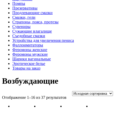
Помпы
Презервативы
Продлевающие смазки
Смазки, гели
Страпоны, пояса, протезы
Сувениры
Сужающие влагалище
Съедобные смазки
Устройства для увеличения пениса
Фаллоимитаторы
Феромоны женские
Феромоны мужские
Шарики вагинальные
Эротическое белье
Товары на заказ
Возбуждающие
Отображение 1–16 из 37 результатов