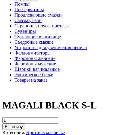
Помпы
Презервативы
Продлевающие смазки
Смазки, гели
Страпоны, пояса, протезы
Сувениры
Сужающие влагалище
Съедобные смазки
Устройства для увеличения пениса
Фаллоимитаторы
Феромоны женские
Феромоны мужские
Шарики вагинальные
Эротическое белье
Товары на заказ
MAGALI BLACK S-L
В корзину
Категория:
Эротическое белье