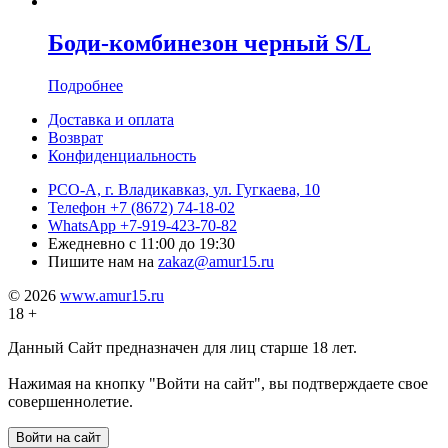
Боди-комбинезон черный S/L
Подробнее
Доставка и оплата
Возврат
Конфиденциальность
РСО-А, г. Владикавказ,
ул. Гугкаева, 10
Телефон
+7 (8672) 74-18-02
WhatsApp
+7-919-423-70-82
Ежедневно
с 11:00 до 19:30
Пишите нам на
zakaz@amur15.ru
© 2026
www.amur15.ru
18 +
Данный Сайт предназначен для лиц старше 18 лет.
Нажимая на кнопку "Войти на сайт", вы подтверждаете свое
совершеннолетие.
Войти на сайт