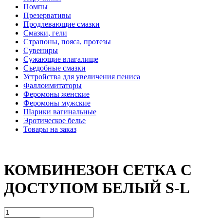
Помпы
Презервативы
Продлевающие смазки
Смазки, гели
Страпоны, пояса, протезы
Сувениры
Сужающие влагалище
Съедобные смазки
Устройства для увеличения пениса
Фаллоимитаторы
Феромоны женские
Феромоны мужские
Шарики вагинальные
Эротическое белье
Товары на заказ
КОМБИНЕЗОН СЕТКА С
ДОСТУПОМ БЕЛЫЙ S-L