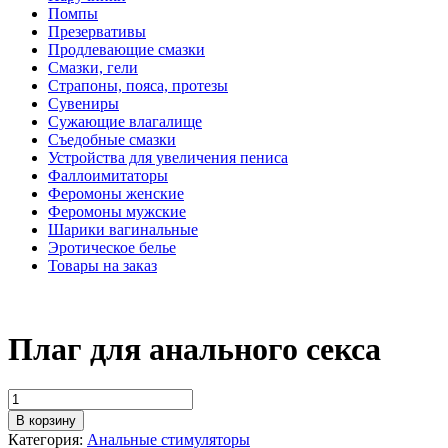
Помпы
Презервативы
Продлевающие смазки
Смазки, гели
Страпоны, пояса, протезы
Сувениры
Сужающие влагалище
Съедобные смазки
Устройства для увеличения пениса
Фаллоимитаторы
Феромоны женские
Феромоны мужские
Шарики вагинальные
Эротическое белье
Товары на заказ
Плаг для анального секса
В корзину
Категория:
Анальные стимуляторы