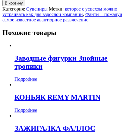
В корзину
Категория:
Сувениры
Метки:
которое с успехом можно
устраивать как для взрослой компании
,
Фанты – пожалуй
самое известное авантюрное развлечение
Похожие товары
Заводные фигурки Знойные
тропики
Подробнее
КОНЬЯК REMY MARTIN
Подробнее
ЗАЖИГАЛКА ФАЛЛОС