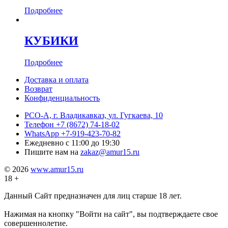
Подробнее
КУБИКИ
Подробнее
Доставка и оплата
Возврат
Конфиденциальность
РСО-А, г. Владикавказ,
ул. Гугкаева, 10
Телефон
+7 (8672) 74-18-02
WhatsApp
+7-919-423-70-82
Ежедневно
с 11:00 до 19:30
Пишите нам на
zakaz@amur15.ru
© 2026
www.amur15.ru
18 +
Данный Сайт предназначен для лиц старше 18 лет.
Нажимая на кнопку "Войти на сайт", вы подтверждаете свое
совершеннолетие.