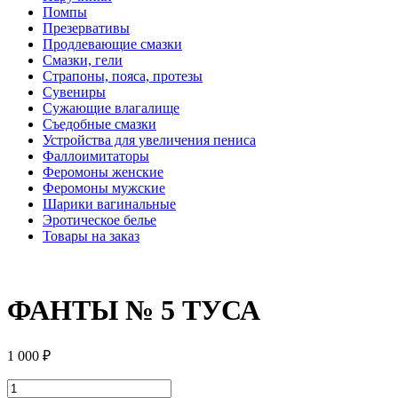
Помпы
Презервативы
Продлевающие смазки
Смазки, гели
Страпоны, пояса, протезы
Сувениры
Сужающие влагалище
Съедобные смазки
Устройства для увеличения пениса
Фаллоимитаторы
Феромоны женские
Феромоны мужские
Шарики вагинальные
Эротическое белье
Товары на заказ
ФАНТЫ № 5 ТУСА
1 000
₽