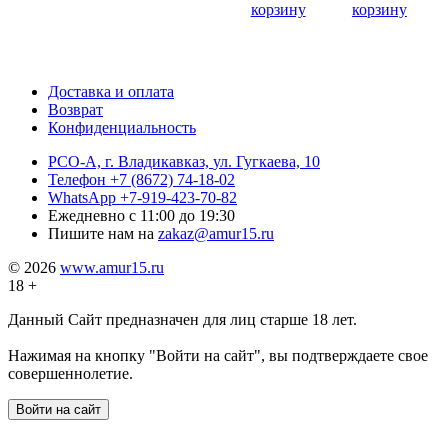
корзину
корзину
Доставка и оплата
Возврат
Конфиденциальность
РСО-А, г. Владикавказ,
ул. Гугкаева, 10
Телефон
+7 (8672) 74-18-02
WhatsApp
+7-919-423-70-82
Ежедневно
с 11:00 до 19:30
Пишите нам на
zakaz@amur15.ru
© 2026
www.amur15.ru
18 +
Данный Сайт предназначен для лиц старше 18 лет.
Нажимая на кнопку "Войти на сайт", вы подтверждаете свое
совершеннолетие.
Войти на сайт