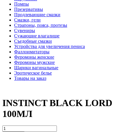
Помпы
Презервативы
Продлевающие смазки
Смазки, гели
Страпоны, пояса, протезы
Сувениры
Сужающие влагалище
Съедобные смазки
Устройства для увеличения пениса
Фаллоимитаторы
Феромоны женские
Феромоны мужские
Шарики вагинальные
Эротическое белье
Товары на заказ
INSTINCT BLACK LORD
100МЛ