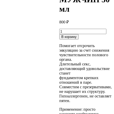
мл
800
₽
В корзину
Помогает отсрочить
эякуляцию за счет снижения
чувствительности полового
органа.
Длительный секс,
доставляющий удовольствие
станет
фундаментом крепких
отношений в паре.
Совместим с презервативами,
не нарушает их структуру.
Гипоаллергенен, не оставляет
пятен.
Применение: просто
нанесите необходимое