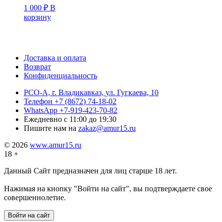
1 000
₽
В
корзину
Доставка и оплата
Возврат
Конфиденциальность
РСО-А, г. Владикавказ,
ул. Гугкаева, 10
Телефон
+7 (8672) 74-18-02
WhatsApp
+7-919-423-70-82
Ежедневно
с 11:00 до 19:30
Пишите нам на
zakaz@amur15.ru
© 2026
www.amur15.ru
18 +
Данный Сайт предназначен для лиц старше 18 лет.
Нажимая на кнопку "Войти на сайт", вы подтверждаете свое
совершеннолетие.
Войти на сайт