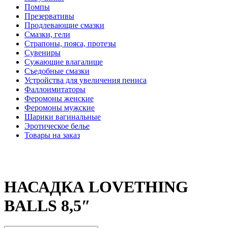
Помпы
Презервативы
Продлевающие смазки
Смазки, гели
Страпоны, пояса, протезы
Сувениры
Сужающие влагалище
Съедобные смазки
Устройства для увеличения пениса
Фаллоимитаторы
Феромоны женские
Феромоны мужские
Шарики вагинальные
Эротическое белье
Товары на заказ
НАСАДКА LOVETHING
BALLS 8,5″