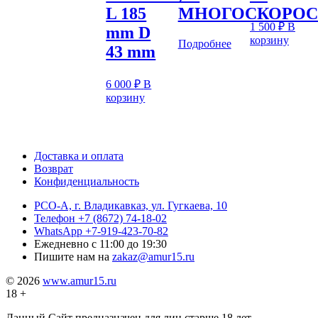
L 185
МНОГОСКОРОС
1 500
₽
В
mm D
корзину
Подробнее
43 mm
6 000
₽
В
корзину
Доставка и оплата
Возврат
Конфиденциальность
РСО-А, г. Владикавказ,
ул. Гугкаева, 10
Телефон
+7 (8672) 74-18-02
WhatsApp
+7-919-423-70-82
Ежедневно
с 11:00 до 19:30
Пишите нам на
zakaz@amur15.ru
© 2026
www.amur15.ru
18 +
Данный Сайт предназначен для лиц старше 18 лет.