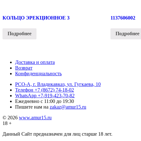
КОЛЬЦО ЭРЕКЦИОННОЕ 3
1137606002
Подробнее
Подробнее
Доставка и оплата
Возврат
Конфиденциальность
РСО-А, г. Владикавказ,
ул. Гугкаева, 10
Телефон
+7 (8672) 74-18-02
WhatsApp
+7-919-423-70-82
Ежедневно
с 11:00 до 19:30
Пишите нам на
zakaz@amur15.ru
© 2026
www.amur15.ru
18 +
Данный Сайт предназначен для лиц старше 18 лет.