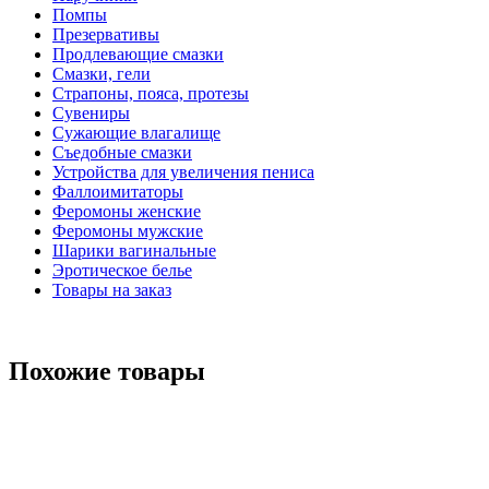
Помпы
Презервативы
Продлевающие смазки
Смазки, гели
Страпоны, пояса, протезы
Сувениры
Сужающие влагалище
Съедобные смазки
Устройства для увеличения пениса
Фаллоимитаторы
Феромоны женские
Феромоны мужские
Шарики вагинальные
Эротическое белье
Товары на заказ
Похожие товары