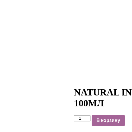
NATURAL INS
100МЛ
В корзину