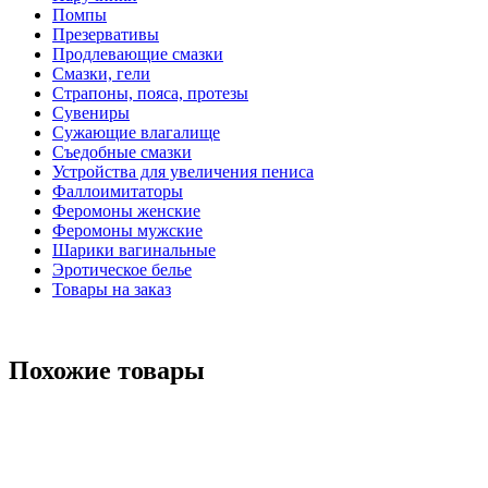
Помпы
Презервативы
Продлевающие смазки
Смазки, гели
Страпоны, пояса, протезы
Сувениры
Сужающие влагалище
Съедобные смазки
Устройства для увеличения пениса
Фаллоимитаторы
Феромоны женские
Феромоны мужские
Шарики вагинальные
Эротическое белье
Товары на заказ
Похожие товары