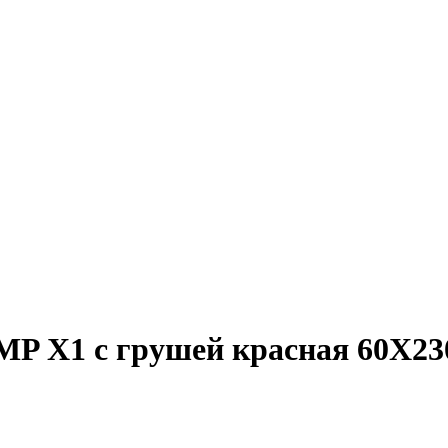
MP X1 с грушей красная 60X2