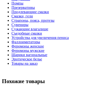
Помпы
Презервативы
Продлевающие смазки
Смазки, гели
Страпоны, пояса, протезы
Сувениры
Сужающие влагалище
Съедобные смазки
Устройства для увеличения пениса
Фаллоимитаторы
Феромоны женские
Феромоны мужские
Шарики вагинальные
Эротическое белье
Товары на заказ
Похожие товары