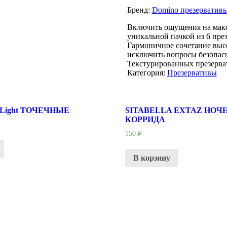
Бренд:
Domino презерватив
Включить ощущения на макс
уникальной пачкой из 6 пре
Гармоничное сочетание выс
исключить вопросы безопасн
Текстурированных презерват
Категория:
Презервативы
 Light ТОЧЕЧНЫЕ
SITABELLA EXTAZ НОЧ
КОРРИДА
150
₽
В корзину