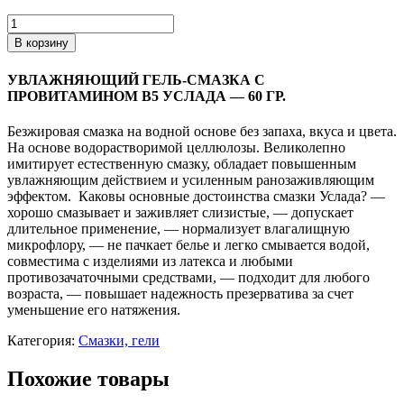
В корзину
УВЛАЖНЯЮЩИЙ ГЕЛЬ-СМАЗКА С
ПРОВИТАМИНОМ В5 УСЛАДА — 60 ГР.
Безжировая смазка на водной основе без запаха, вкуса и цвета.
На основе водорастворимой целлюлозы. Великолепно
имитирует естественную смазку, обладает повышенным
увлажняющим действием и усиленным ранозаживляющим
эффектом. Каковы основные достоинства смазки Услада? —
хорошо смазывает и заживляет слизистые, — допускает
длительное применение, — нормализует влагалищную
микрофлору, — не пачкает белье и легко смывается водой,
совместима с изделиями из латекса и любыми
противозачаточными средствами, — подходит для любого
возраста, — повышает надежность презерватива за счет
уменьшение его натяжения.
Категория:
Смазки, гели
Похожие товары