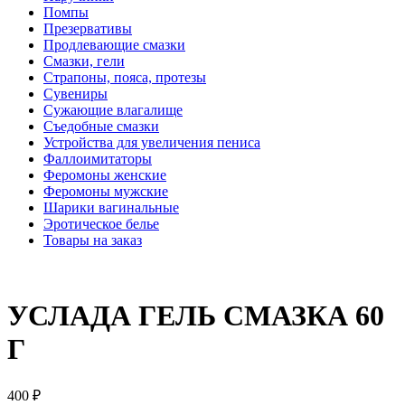
Помпы
Презервативы
Продлевающие смазки
Смазки, гели
Страпоны, пояса, протезы
Сувениры
Сужающие влагалище
Съедобные смазки
Устройства для увеличения пениса
Фаллоимитаторы
Феромоны женские
Феромоны мужские
Шарики вагинальные
Эротическое белье
Товары на заказ
УСЛАДА ГЕЛЬ СМАЗКА 60
Г
400
₽