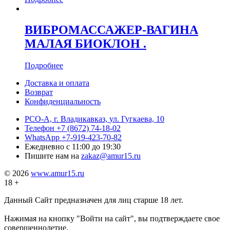
ВИБРОМАССАЖЕР-ВАГИНА
МАЛАЯ БИОКЛОН .
Подробнее
Доставка и оплата
Возврат
Конфиденциальность
РСО-А, г. Владикавказ,
ул. Гугкаева, 10
Телефон
+7 (8672) 74-18-02
WhatsApp
+7-919-423-70-82
Ежедневно
с 11:00 до 19:30
Пишите нам на
zakaz@amur15.ru
© 2026
www.amur15.ru
18 +
Данный Сайт предназначен для лиц старше 18 лет.
Нажимая на кнопку "Войти на сайт", вы подтверждаете свое
совершеннолетие.