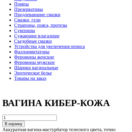
Помпы
Презервативы
Продлевающие смазки
Смазки, гели
Страпоны, пояса, протезы
Сувениры
Сужающие влагалище
Съедобные смазки
Устройства для увеличения пениса
Фаллоимитаторы
Феромоны женские
Феромоны мужские
Шарики вагинальные
Эротическое белье
Товары на заказ
ВАГИНА КИБЕР-КОЖА
В корзину
Аккуратная вагина-мастурбатор телесного цвета, точно