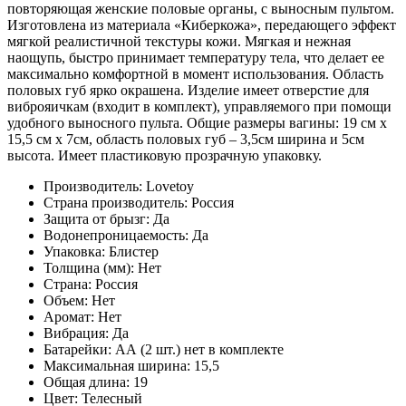
повторяющая женские половые органы, с выносным пультом.
Изготовлена из материала «Киберкожа», передающего эффект
мягкой реалистичной текстуры кожи. Мягкая и нежная
наощупь, быстро принимает температуру тела, что делает ее
максимально комфортной в момент использования. Область
половых губ ярко окрашена. Изделие имеет отверстие для
виброяичкам (входит в комплект), управляемого при помощи
удобного выносного пульта. Общие размеры вагины: 19 см x
15,5 см x 7см, область половых губ – 3,5см ширина и 5см
высота. Имеет пластиковую прозрачную упаковку.
Производитель: Lovetoy
Страна производитель: Россия
Защита от брызг: Да
Водонепроницаемость: Да
Упаковка: Блистер
Толщина (мм): Нет
Страна: Россия
Объем: Нет
Аромат: Нет
Вибрация: Да
Батарейки: АА (2 шт.) нет в комплекте
Максимальная ширина: 15,5
Общая длина: 19
Цвет: Телесный