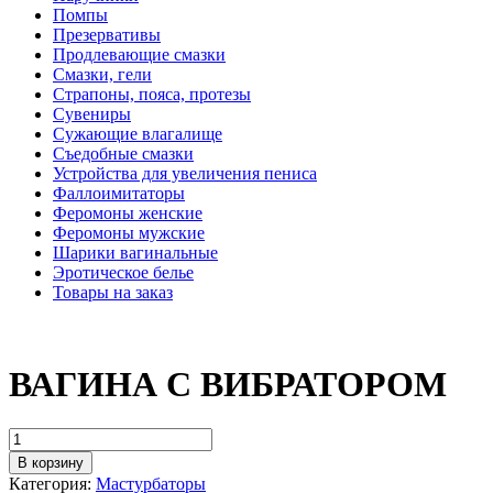
Помпы
Презервативы
Продлевающие смазки
Смазки, гели
Страпоны, пояса, протезы
Сувениры
Сужающие влагалище
Съедобные смазки
Устройства для увеличения пениса
Фаллоимитаторы
Феромоны женские
Феромоны мужские
Шарики вагинальные
Эротическое белье
Товары на заказ
ВАГИНА С ВИБРАТОРОМ
В корзину
Категория:
Мастурбаторы