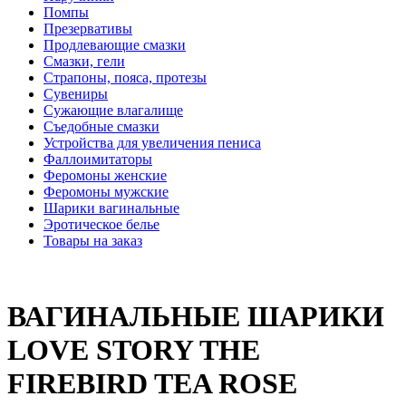
Помпы
Презервативы
Продлевающие смазки
Смазки, гели
Страпоны, пояса, протезы
Сувениры
Сужающие влагалище
Съедобные смазки
Устройства для увеличения пениса
Фаллоимитаторы
Феромоны женские
Феромоны мужские
Шарики вагинальные
Эротическое белье
Товары на заказ
ВАГИНАЛЬНЫЕ ШАРИКИ
LOVE STORY THE
FIREBIRD TEA ROSE