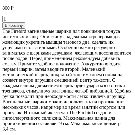
800
₽
В корзину
The Firebird вагинальные шарики для повышения тонуса
интимных мышц. Они станут надежным «тренером» для
желающих укрепить мышцы тазового дна, сделать их
упругими и эластичными. Особенно важно регулярно
заниматься с шариками девушкам, желающим восстановиться
после родов. Перед применением рекомендуем добавить
смазку. Примите удобное положение. Аккуратно вводите
первый шарик, затем вводите второй. Маленький
металлический шарик, покрытый тонким слоем силикона,
создает внутри игрушки смещенный центр тяжести. С
каждым вашим движением шарик будет ударяться о стенки
тренажера, стимулируя влагалище легкой вибрацией. Удобная
ручка позволит при необходимости легко извлечь игрушку.
Вагинальные шарики можно использовать на протяжении
нескольких часов, например во время занятий спортом или
прогулок. Интимный аксессуар The Firebird создан из
гипоаллергенного силикона. Максимальная длина для
проникновения составляет 9 см. Максимальный диаметр —
3,4 см.