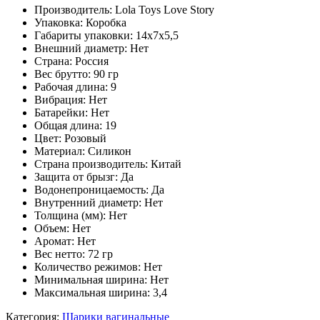
Производитель: Lola Toys Love Story
Упаковка: Коробка
Габариты упаковки: 14х7х5,5
Внешний диаметр: Нет
Страна: Россия
Веc брутто: 90 гр
Рабочая длина: 9
Вибрация: Нет
Батарейки: Нет
Общая длина: 19
Цвет: Розовый
Материал: Cиликон
Страна производитель: Китай
Защита от брызг: Да
Водонепроницаемость: Да
Внутренний диаметр: Нет
Толщина (мм): Нет
Объем: Нет
Аромат: Нет
Веc нетто: 72 гр
Количество режимов: Нет
Минимальная ширина: Нет
Максимальная ширина: 3,4
Категория:
Шарики вагинальные