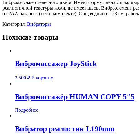
Вибромассажёр телесного цвета. Имеет форму члена с ярко-в
реалистичной текстуры кожи, не имеет швов. Виброэлемент ра
от 2АА батареек (нет в комплекте). Общая длина – 23 см, рабо
Категория:
Вибраторы
Похожие товары
Вибромассажер JoyStick
2 500
₽
В корзину
Вибромассажёр HUMAN COPY 5″5
Подробнее
Вибратор реалистик L190mm