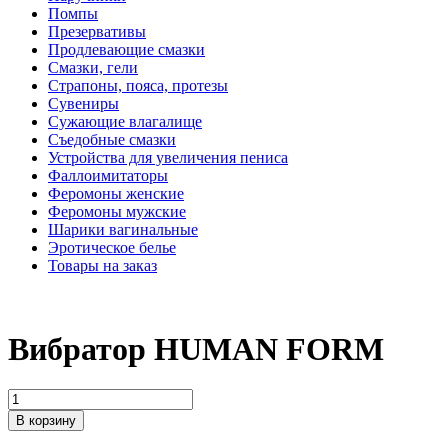
Помпы
Презервативы
Продлевающие смазки
Смазки, гели
Страпоны, пояса, протезы
Сувениры
Сужающие влагалище
Съедобные смазки
Устройства для увеличения пениса
Фаллоимитаторы
Феромоны женские
Феромоны мужские
Шарики вагинальные
Эротическое белье
Товары на заказ
Вибратор HUMAN FORM
В корзину