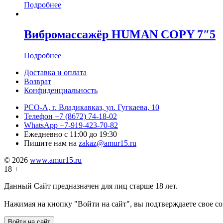
Подробнее
Вибромассажёр HUMAN COPY 7″5
Подробнее
Доставка и оплата
Возврат
Конфиденциальность
РСО-А, г. Владикавказ,
ул. Гугкаева, 10
Телефон
+7 (8672) 74-18-02
WhatsApp
+7-919-423-70-82
Ежедневно
с 11:00 до 19:30
Пишите нам на
zakaz@amur15.ru
© 2026
www.amur15.ru
18 +
Данный Сайт предназначен для лиц старше 18 лет.
Нажимая на кнопку "Войти на сайт", вы подтверждаете свое с
Войти на сайт