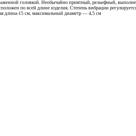
ыраженной головкой. Необычайно приятный, рельефный, выполн
сположен по всей длине изделия. Степень вибрации регулирует
чая длина-15 см, максимальный диаметр — 4,5 см